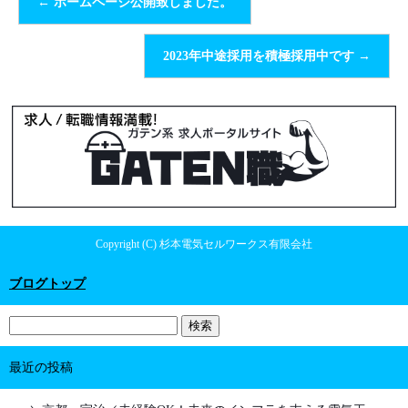
←
ホームページ公開致しました。
2023年中途採用を積極採用中です
→
Copyright (C) 杉本電気セルワークス有限会社
ブログトップ
最近の投稿