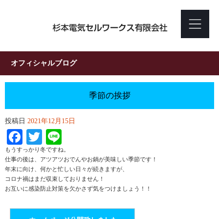
オフィシャルブログ
季節の挨拶
投稿日
2021年12月15日
Facebook
Twitter
Line
もうすっかり冬ですね。
仕事の後は、アツアツおでんやお鍋が美味しい季節です！
年末に向け、何かと忙しい日々が続きますが、
コロナ禍はまだ収束しておりません！
お互いに感染防止対策を欠かさず気をつけましょう！！