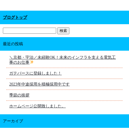
ブログトップ
最近の投稿
＼京都・宇治／未経験OK！未来のインフラを支える電気工
事のお仕事
ガテバースに登録しました！
2023年中途採用を積極採用中です
季節の挨拶
ホームページ公開致しました。
アーカイブ