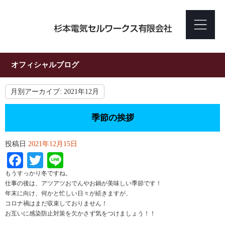
オフィシャルブログ
月別アーカイブ:
2021年12月
季節の挨拶
投稿日
2021年12月15日
Facebook
Twitter
Line
もうすっかり冬ですね。
仕事の後は、アツアツおでんやお鍋が美味しい季節です！
年末に向け、何かと忙しい日々が続きますが、
コロナ禍はまだ収束しておりません！
お互いに感染防止対策を欠かさず気をつけましょう！！